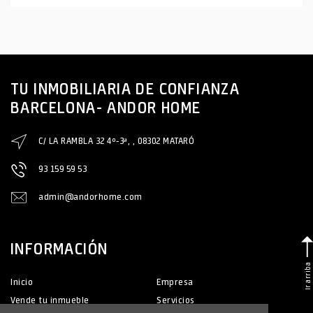
TU INMOBILIARIA DE CONFIANZA
BARCELONA- ANDOR HOME
C/ LA RAMBLA 32 4º-3ª, , 08302 MATARÓ
93 159 59 53
admin@andorhome.com
INFORMACIÓN
Ir arriba
Inicio
Empresa
Vende tu inmueble
Servicios